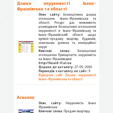
Дошка нерухомості Івано-
Франківська та області
Опис сайту:
Безкоштовна дошка
оголошень Івано-Франківська та
області. Ресурс дає можливість
розміщувати безкоштовні оголошення
нерухомості в Івано-Франківську та
Івано-Франківській області щодо
купівлі-продажу квартир, будинків,
земельних ділянок та комерційної
нерух
Ключові слова:
Безкоштовні
оголошення Прикарпаття, нерухомість
на Івано-Франківщині
http://board-if.at.ua
Додано до каталогу:
27-05-2010
Переходів з каталогу на сайт:
9
Відвідати сайт Дошка нерухомості
Івано-Франківська та області
Аскалон
Опис сайту:
Нерухомість Івано
Франківська
Ключові слова:
Продам квартиру