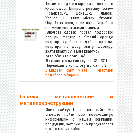
Тут ви знайдете квартири подобово в
Києві, Одесі, Дніпропетровську, Івано-
Франківську, Донецьку, Львові,
Харкові і інших містах України.
Подобова оренда житла по Україні з
прямими контактними даними
Ключові слова:
портал подобової
оренди квартир в Україні, оренда
квартир подобово, подобова оренда,
квартира на добу, зніму квартиру,
зняти квартиру, здам квартиру
http://miete.com.ua/
Додано до каталогу:
22-01-2011
Переходів з каталогу на сайт:
8
Відвідати сайт Miete - квартири
подобово в Україні
Гаражи металлические и
металлоконструкции
Опис сайту:
На нашем сайте Вы
сможете найти всю необходимую
информацию о нашей компании,
продукции, которую она представляет
и фото наших работ.