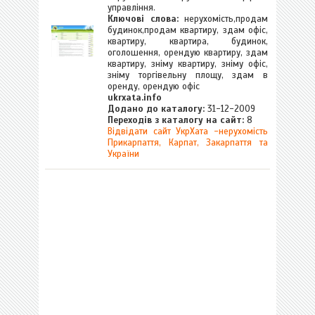
управління.
Ключові слова:
нерухомість,продам
будинок,продам квартиру, здам офіс,
квартиру, квартира, будинок,
оголошення, орендую квартиру, здам
квартиру, зніму квартиру, зніму офіс,
зніму торгівельну площу, здам в
оренду, орендую офіс
ukrxata.info
Додано до каталогу:
31-12-2009
Переходів з каталогу на сайт:
8
Відвідати сайт УкрХата -нерухомість
Прикарпаття, Карпат, Закарпаття та
України