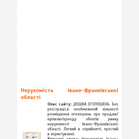
Нерухомість Івано-Франківської
області
Опис сайту:
ДОШКА ОГОЛОШЕНЬ. Без
реєстрації,в необмеженій кількості
розміщення оголошень про продаж/
купівлю/оренду обєктів ринку
нерухомості Івано-Франківської
області. Легкий в сприйнятті, простий
в користуванні.