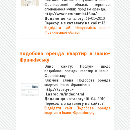
Ключові слова:
Нерухомість Івано-
Франковської області, термінові
оголошення куплю продам оренда.
http://www.neruhomist.if.ua/
Додано до каталогу:
31-01-2010
Переходів з каталогу на сайт:
12
Відвідати сайт Нерухомість Івано-
Франківської області
Подобова оренда квартир в Івано-
Франківську
Опис сайту:
Послуги щодо
подобової оренди квартир в Івано-
Франківську
Ключові слова:
Подобова оренда
квартир, Івано-Франківськ
http://kvartyra-
if.narod.ru/index.html
Додано до каталогу:
16-04-2010
Переходів з каталогу на сайт:
7
Відвідати сайт Подобова оренда
квартир в Івано-Франківську