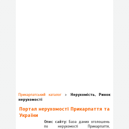
Нерухомість, Ринок
Прикарпатський каталог
>
нерухомості
Портал нерухомості Прикарпаття та
України
Опис сайту:
База даних оголошень
по нерухомості Прикарпаття,