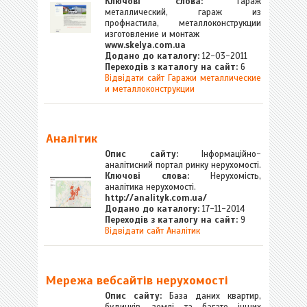
Ключові слова:
Гараж
металлический, гараж из
профнастила, металлоконструкции
изготовление и монтаж
www.skelya.com.ua
Додано до каталогу:
12-03-2011
Переходів з каталогу на сайт:
6
Відвідати сайт Гаражи металлические
и металлоконструкции
Аналітик
Опис сайту:
Інформаційно-
аналітисний портал ринку нерухомості.
Ключові слова:
Нерухомість,
аналітика нерухомості.
http://analityk.com.ua/
Додано до каталогу:
17-11-2014
Переходів з каталогу на сайт:
9
Відвідати сайт Аналітик
Мережа вебсайтів нерухомості
Опис сайту:
База даних квартир,