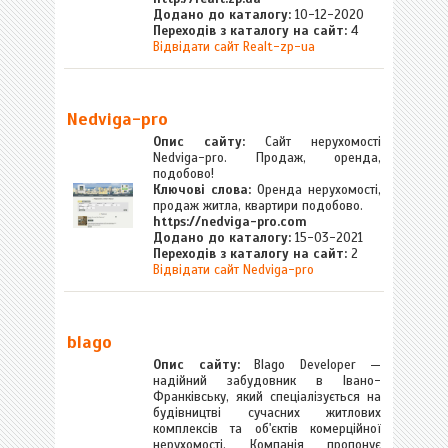
Додано до каталогу:
10-12-2020
Переходів з каталогу на сайт:
4
Відвідати сайт Realt-zp-ua
Nedviga-pro
Опис сайту:
Сайт нерухомості
Nedviga-pro. Продаж, оренда,
подобово!
Ключові слова:
Оренда нерухомості,
продаж житла, квартири подобово.
https://nedviga-pro.com
Додано до каталогу:
15-03-2021
Переходів з каталогу на сайт:
2
Відвідати сайт Nedviga-pro
blago
Опис сайту:
Blago Developer —
надійний забудовник в Івано-
Франківську, який спеціалізується на
будівництві сучасних житлових
комплексів та об'єктів комерційної
нерухомості. Компанія пропонує