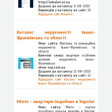
http://askalon.at.ua
Додано до каталогу:
9-08-2010
Переходів з каталогу на сайт:
10
Відвідати сайт Аскалон
Каталог нерухомості Івано-
Франківська та області
Опис сайту:
Житлова та комерційна
нерухомість Івано-Фрнківська та
області
Ключові слова:
квартири особняки
ділянки нерухомість Івано-
Франківськ
show-top.com.ua
Додано до каталогу:
11-08-2010
Переходів з каталогу на сайт:
12
Відвідати сайт Каталог нерухомості
Івано-Франківська та області
Miete - квартири подобово в Україні
Опис сайту:
Miete - портал
подобової оренди квартир в Україні.