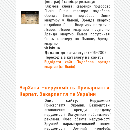
фотографії та місце розташув
Ключові слова:
Квартири подобово
Львів, Львів квартира подобово,
Оренда Львів подобово, Зняти
квартиру у Львові, Оренда квартир
подобово Львів, Квартиры посуточно
Львов, Львов квартира посуточно,
Аренда квартир Львов посуточная,
Снять квартиру во Львове, Аренда
квартир
vk.lviv.ua
Додано до каталогу:
27-06-2009
Переходів з каталогу на сайт:
7
Відвідати сайт Подобова оренда
квартир (м. Львів)
УкрХата -нерухомість Прикарпаття,
Карпат, Закарпаття та України
Опис сайту:
Нерухомість
Прикарпаття, України. Безкоштовні
оголошення оренди продажу
нерухомості. Відсутність набридливої
реклами. Фото обєктів нерухомості.
Зручний параметризований пошук
нерухомості. Зручний інтерфейс