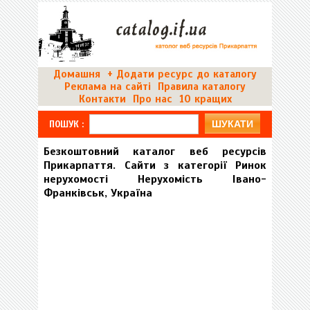
Домашня
+ Додати ресурс до каталогу
Реклама на сайті
Правила каталогу
Контакти
Про нас
10 кращих
ШУКАТИ
ПОШУК
:
Безкоштовний каталог веб ресурсів
Прикарпаття. Сайти з категорії Ринок
нерухомості Нерухомість Івано-
Франківськ, Україна